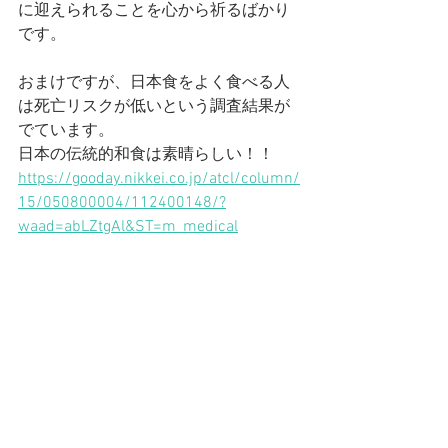
に迎えられることを心から祈るばかり
です。
おまけですが、日本食をよく食べる人
は死亡リスクが低いという調査結果が
でています。
日本の伝統的和食は素晴らしい！！
https://gooday.nikkei.co.jp/atcl/column/
15/050800004/112400148/?
waad=abLZtgAl&ST=m_medical