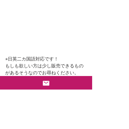
⭐︎日英二カ国語対応です！
もしも欲しい方は少し販売できるもの
があるそうなのでお尋ねください。
すべて表示
最新記事