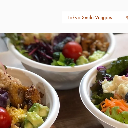
おすすめの店
日々のこと
レシピ
Tokyo Smile Veggies