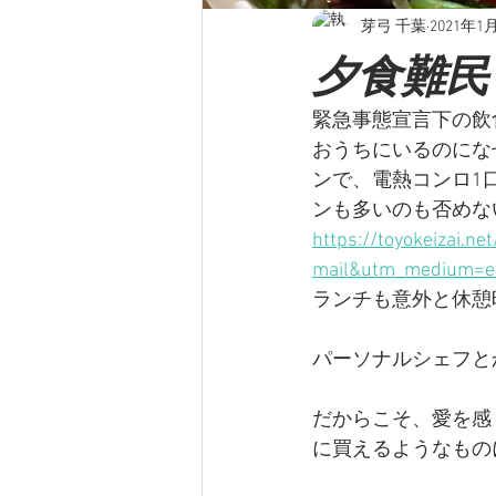
芽弓 千葉
2021年1
夕食難民
緊急事態宣言下の飲
おうちにいるのにな
ンで、電熱コンロ1
ンも多いのも否めな
https://toyokeizai.n
mail&utm_medium=e
ランチも意外と休憩
パーソナルシェフと
だからこそ、愛を感
に買えるようなもの