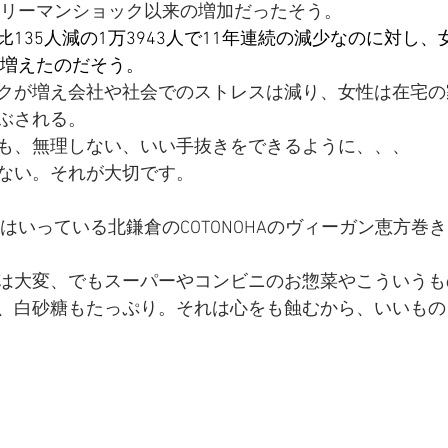
が、リーマンショック以来の増加だったそう。
135人減の1万3943人で11年連続の減少なのに対し、
に増えたのだそう。
クが増え会社や社会でのストレスは減り、女性は在宅の
ぶされる。
も、無理しない、いい手抜きをできるように、、、
ない。それが大切です。
はいっている北鎌倉のCOTONOHAのヴィーガン恵方巻
は大変、でもスーパーやコンビニのお惣菜やこういうも
、白砂糖もたっぷり。それは心をも蝕むから、いいもの