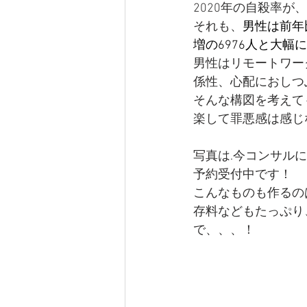
2020年の自殺率
それも、
男性は前年比
増の6976人と大幅
男性はリモートワー
係性、心配におしつ
そんな構図を考えて
楽して罪悪感は感じ
写真は.今コンサルに
予約受付中です！
こんなものも作るの
存料などもたっぷり
で、、、！