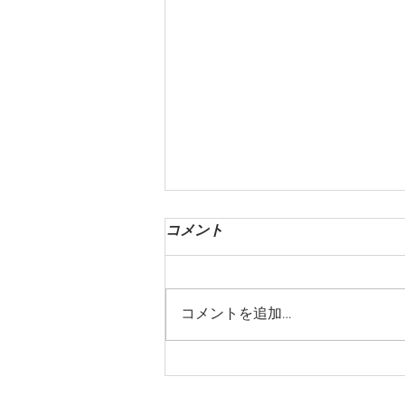
コメント
コメントを追加…
Vancouver MacrobioticWellness
Retreat