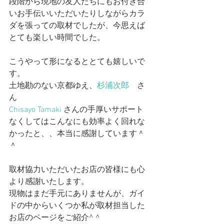
段階から現地の友人たちにもお付き合
いお手伝いいただいたりしながらカラ
ダを張っての取材でしたが、今思えば
とても楽しい時間でした。
こうやって形になるととても嬉しいで
す。
土地勘のない京都ゆえ、
杉浦次郎
　さ
ん
Chisayo Tamaki
 さんの手厚いサポート
なくしてはこんなにも効率よく回れな
かったと、、本当に感謝しています＾
＾
取材協力いただいたお店の皆様にも心
より感謝いたします。
現物はまだ手元にありませんが、ガイ
ドの中からいくつか私が取材担当した
お店のページをご紹介^ ^