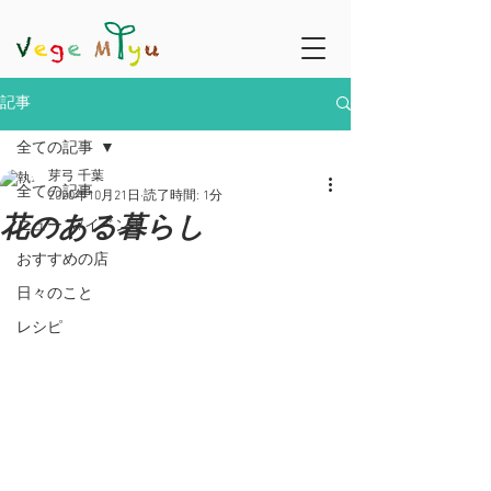
記事
全ての記事
芽弓 千葉
全ての記事
2020年10月21日
読了時間: 1分
花のある暮らし
ニュース/イベント
おすすめの店
日々のこと
レシピ