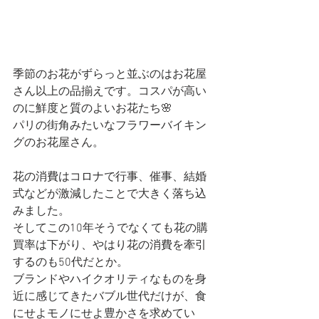
季節のお花がずらっと並ぶのはお花屋
さん以上の品揃えです。コスパが高い
のに鮮度と質のよいお花たち🌸
パリの街角みたいなフラワーバイキン
グのお花屋さん。
花の消費はコロナで行事、催事、結婚
式などが激減したことで大きく落ち込
みました。
そしてこの10年そうでなくても花の購
買率は下がり、やはり花の消費を牽引
するのも50代だとか。
ブランドやハイクオリティなものを身
近に感じてきたバブル世代だけが、食
にせよモノにせよ豊かさを求めてい