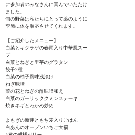
に参加者のみなさんに喜んでいただけ
ました。
旬の野菜は私たちにとって薬のように
季節に体を順応させてくれます。
【ご紹介したメニュー】
白菜とキクラゲの春雨入り中華風スー
プ
白菜とねぎと里芋のグラタン
餃子2種
白菜の柚子風味浅漬け
ねぎ味噌
菜の花とねぎの酢味噌和え
白菜のガーリッククミンステーキ
焼きネギとわかめ炒め
よもぎの新芽ともち麦入りごはん
白あんのオープンいちご大福