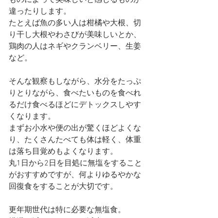
ものによって美味しいと感じるものが
違ったりします。
たとえば魚の多い人は柑橘や大根、切
り干し大根やわさびが美味しいとか、
鶏肉の人はネギやクランベリー、生姜
など。
そんな観察もしながら、水分をたっぷ
りとりながら、食べたいものを食べれ
るだけ食べるほどにデトックスしやす
くなります。
まずお小水や便の出が驚くほどよくな
り、たくさんたべても体は軽く、体重
は落ち目覚めもよくなります。
丸1日から2日を目処に無塩をすること
がおすすめですが、何よりゆるやかな
回復食をすることが大切です。
更年期世代は特に必要な無塩食。