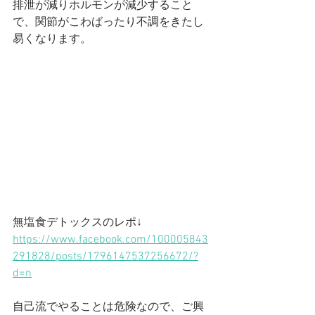
排泄が減りホルモンが減少すること
で、関節がこわばったり不調をきたし
易くなります。
無塩食デトックスのレポ↓
https://www.facebook.com/100005843
291828/posts/1796147537256672/?
d=n
自己流でやることは危険なので、ご興