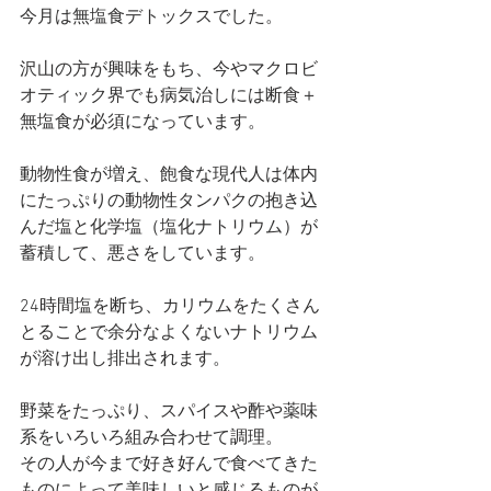
今月は無塩食デトックスでした。
沢山の方が興味をもち、今やマクロビ
オティック界でも病気治しには断食＋
無塩食が必須になっています。
動物性食が増え、飽食な現代人は体内
にたっぷりの動物性タンパクの抱き込
んだ塩と化学塩（塩化ナトリウム）が
蓄積して、悪さをしています。
24時間塩を断ち、カリウムをたくさん
とることで余分なよくないナトリウム
が溶け出し排出されます。
野菜をたっぷり、スパイスや酢や薬味
系をいろいろ組み合わせて調理。
その人が今まで好き好んで食べてきた