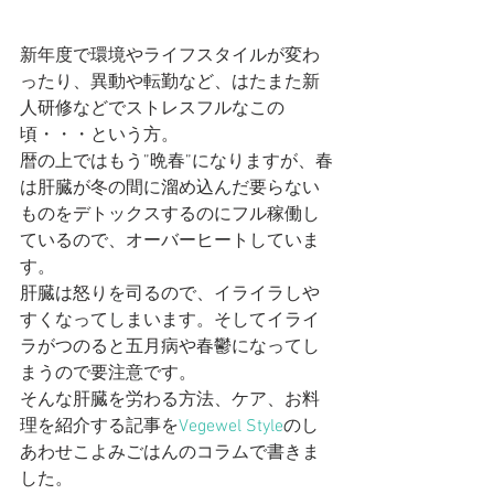
新年度で環境やライフスタイルが変わ
ったり、異動や転勤など、はたまた新
人研修などでストレスフルなこの
頃・・・という方。
暦の上ではもう”晩春”になりますが、春
は肝臓が冬の間に溜め込んだ要らない
ものをデトックスするのにフル稼働し
ているので、オーバーヒートしていま
す。
肝臓は怒りを司るので、イライラしや
すくなってしまいます。そしてイライ
ラがつのると五月病や春鬱になってし
まうので要注意です。
そんな肝臓を労わる方法、ケア、お料
理を紹介する記事を
Vegewel Style
のし
あわせこよみごはんのコラムで書きま
した。