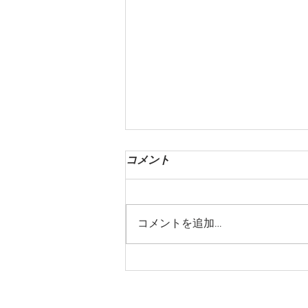
コメント
コメントを追加…
Vancouver MacrobioticWellness
Retreat