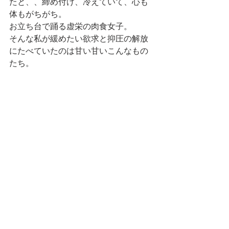
たと、、締め付け、冷えていて、心も
体もがちがち。
お立ち台で踊る虚栄の肉食女子。
そんな私が緩めたい欲求と抑圧の解放
にたべていたのは甘い甘いこんなもの
たち。