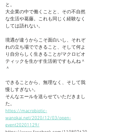
と。
大企業の中で働くことと、その不自然
な生活や葛藤。これも同じく経験なく
しては語れない。
境遇が違うからこそ面白いし、それぞ
れの立ち場でできること、そして何よ
り自分らしく生きることがマクロビオ
ティックを生かす生活術ですもんね＾
＾
できることから、無理なく、そして我
慢しすぎない。
そんなエールを送らせていただきまし
た。
https://macrobiotic-
wanokai.net/2020/12/03/open-
event20201129/