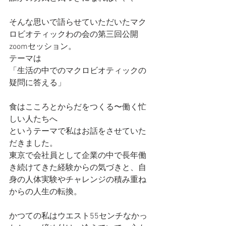
そんな思いで語らせていただいたマク
ロビオティックわの会の第三回公開
zoomセッション。
テーマは
「生活の中でのマクロビオティックの
疑問に答える」
食はこころとからだをつくる〜働く忙
しい人たちへ
というテーマで私はお話をさせていた
だきました。
東京で会社員として企業の中で長年働
き続けてきた経験からの気づきと、自
身の人体実験やチャレンジの積み重ね
からの人生の転換。
かつての私はウエスト55センチなかっ