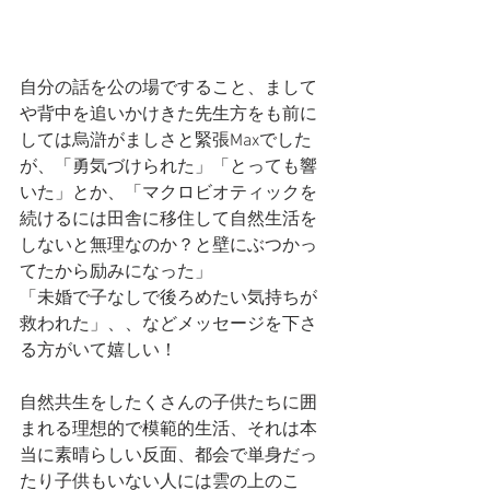
自分の話を公の場ですること、まして
や背中を追いかけきた先生方をも前に
しては烏滸がましさと緊張Maxでした
が、「勇気づけられた」「とっても響
いた」とか、「マクロビオティックを
続けるには田舎に移住して自然生活を
しないと無理なのか？と壁にぶつかっ
てたから励みになった」
「未婚で子なしで後ろめたい気持ちが
救われた」、、などメッセージを下さ
る方がいて嬉しい！
自然共生をしたくさんの子供たちに囲
まれる理想的で模範的生活、それは本
当に素晴らしい反面、都会で単身だっ
たり子供もいない人には雲の上のこ