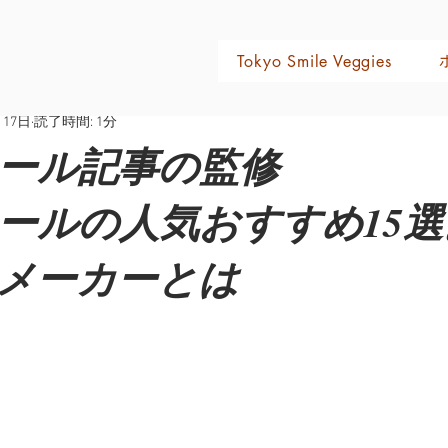
おすすめの店
日々のこと
レシピ
Tokyo Smile Veggies
月17日
読了時間: 1分
ール記事の監修
ールの人気おすすめ15
メーカーとは