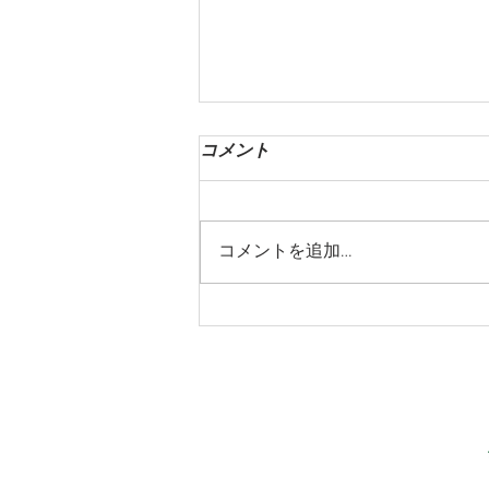
コメント
コメントを追加…
Vancouver MacrobioticWellness
Retreat