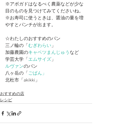
※アボガドはなるべく農薬などが少な
目のものを見つけてみてくださいね。
※お寿司に使うときは、醤油の量を増
やすとパンチが出ます。
☆わたしのおすすめのパン
三ノ輪の「
むぎわらい
」
加藤農園の
キャベツまんじゅう
など
学芸大学「
エムサイズ
」
ルヴァン
のパン
八ヶ岳の「
ごぱん」 
北杜市「akikki」
おすすめの店
レシピ