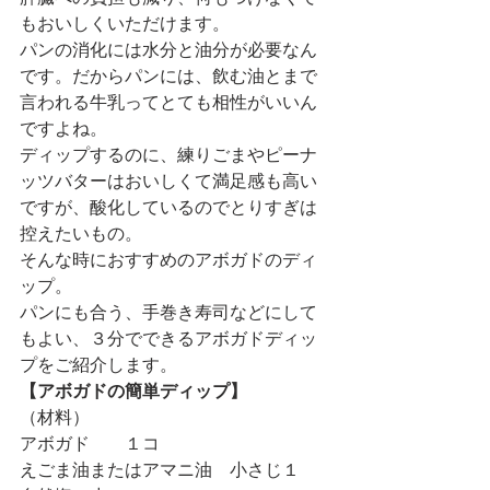
もおいしくいただけます。
パンの消化には水分と油分が必要なん
です。だからパンには、飲む油とまで
言われる牛乳ってとても相性がいいん
ですよね。
ディップするのに、練りごまやピーナ
ッツバターはおいしくて満足感も高い
ですが、酸化しているのでとりすぎは
控えたいもの。
そんな時におすすめのアボガドのディ
ップ。
パンにも合う、手巻き寿司などにして
もよい、３分でできるアボガドディッ
プをご紹介します。
【アボガドの簡単ディップ】
（材料）
アボガド　　１コ
えごま油またはアマニ油　小さじ１