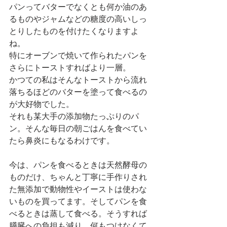
パンってバターでなくとも何か油のあ
るものやジャムなどの糖度の高いしっ
とりしたものを付けたくなりますよ
ね。
特にオーブンで焼いて作られたパンを
さらにトーストすればより一層。
かつての私はそんなトーストから流れ
落ちるほどのバターを塗って食べるの
が大好物でした。
それも某大手の添加物たっぷりのパ
ン。そんな毎日の朝ごはんを食べてい
たら鼻炎にもなるわけです。
今は、パンを食べるときは天然酵母の
ものだけ、ちゃんと丁寧に手作りされ
た無添加で動物性やイーストは使わな
いものを買ってます。そしてパンを食
べるときは蒸して食べる。そうすれば
膵臓への負担も減り、何もつけなくて