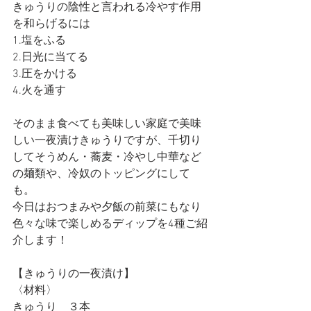
きゅうりの陰性と言われる冷やす作用
を和らげるには
1.塩をふる
2.日光に当てる
3.圧をかける
4.火を通す
そのまま食べても美味しい家庭で美味
しい一夜漬けきゅうりですが、千切り
してそうめん・蕎麦・冷やし中華など
の麺類や、冷奴のトッピングにして
も。
今日はおつまみや夕飯の前菜にもなり
色々な味で楽しめるディップを4種ご紹
介します！
【きゅうりの一夜漬け】
〈材料〉
きゅうり　３本