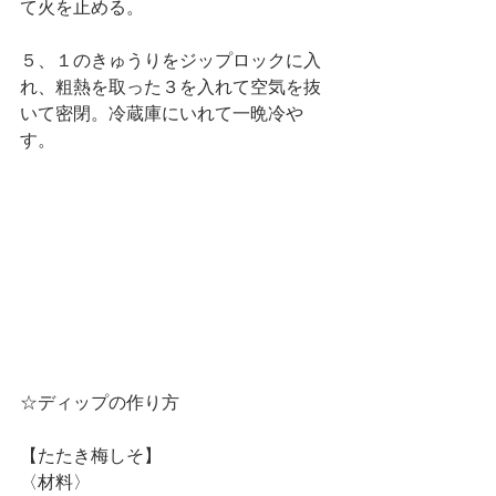
て火を止める。
５、１のきゅうりをジップロックに入
れ、粗熱を取った３を入れて空気を抜
いて密閉。冷蔵庫にいれて一晩冷や
す。
☆ディップの作り方
【たたき梅しそ】
〈材料〉