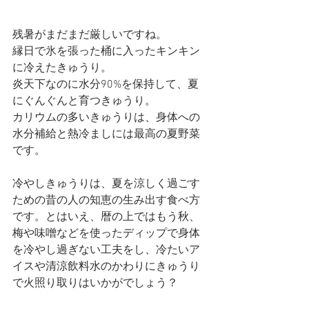
残暑がまだまだ厳しいですね。
縁日で氷を張った桶に入ったキンキン
に冷えたきゅうり。
炎天下なのに水分90%を保持して、夏
にぐんぐんと育つきゅうり。
カリウムの多いきゅうりは、身体への
水分補給と熱冷ましには最高の夏野菜
です。
冷やしきゅうりは、夏を涼しく過ごす
ための昔の人の知恵の生み出す食べ方
です。とはいえ、暦の上ではもう秋、
梅や味噌などを使ったディップで身体
を冷やし過ぎない工夫をし、冷たいア
イスや清涼飲料水のかわりにきゅうり
で火照り取りはいかがでしょう？