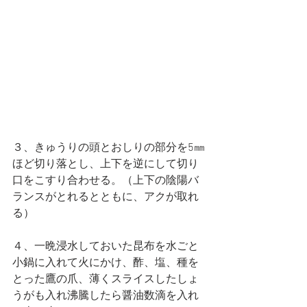
３、きゅうりの頭とおしりの部分を5㎜
ほど切り落とし、上下を逆にして切り
口をこすり合わせる。（上下の陰陽バ
ランスがとれるとともに、アクが取れ
る）
４、一晩浸水しておいた昆布を水ごと
小鍋に入れて火にかけ、酢、塩、種を
とった鷹の爪、薄くスライスしたしょ
うがも入れ沸騰したら醤油数滴を入れ