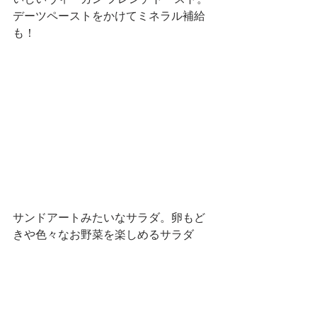
いしいヴィーガン フレンチトースト。
デーツペーストをかけてミネラル補給
も！
サンドアートみたいなサラダ。卵もど
きや色々なお野菜を楽しめるサラダ