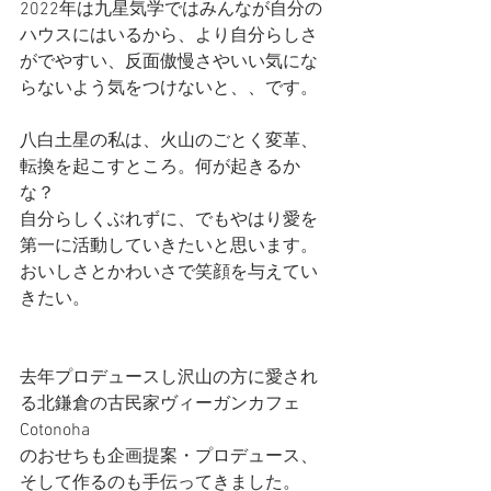
2022年は九星気学ではみんなが自分の
ハウスにはいるから、より自分らしさ
がでやすい、反面傲慢さやいい気にな
らないよう気をつけないと、、です。
八白土星の私は、火山のごとく変革、
転換を起こすところ。何が起きるか
な？
自分らしくぶれずに、でもやはり愛を
第一に活動していきたいと思います。
おいしさとかわいさで笑顔を与えてい
きたい。
去年プロデュースし沢山の方に愛され
る北鎌倉の古民家ヴィーガンカフェ
Cotonoha
のおせちも企画提案・プロデュース、
そして作るのも手伝ってきました。