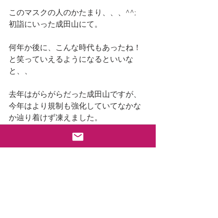
このマスクの人のかたまり、、、^^;
初詣にいった成田山にて。
何年か後に、こんな時代もあったね！
と笑っていえるようになるといいな
と、、
去年はがらがらだった成田山ですが、
今年はより規制も強化していてなかな
か辿り着けず凍えました。
すべて表示
最新記事